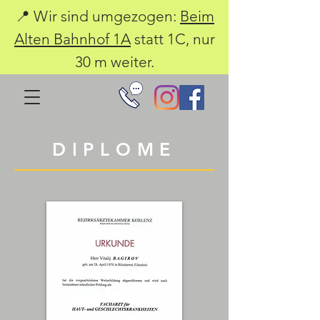
📍 Wir sind umgezogen:
Beim
Alten Bahnhof 1A
statt 1C, nur
30 m weiter.
DIPLOME